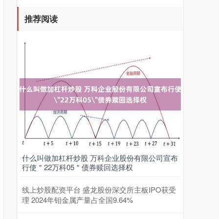
推荐阅读
什么叫做加杠杆炒股 万科企业股份有限公司宣布
行使＂22万科05＂债券赎回选择权
线上炒股配资平台 盛龙股份深交所主板IPO获受
理 2024年钼金属产量占全国9.64%