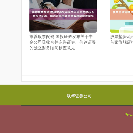
推荐股票配资 国投证券发布关于中
股票垫资流
金公司吸收合并东兴证券、信达证券
首家旗舰店
的独立财务顾问核查意见
联华证券公司
Pow