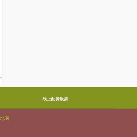
线上配资股票
L地图