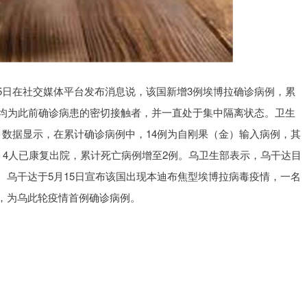
5日在社交媒体平台发布消息说，该国新增3例埃博拉确诊病例，累
例均为此前确诊病患的密切接触者，并一直处于集中隔离状态。卫生
。数据显示，在累计确诊病例中，14例为自刚果（金）输入病例，其
，4人已康复出院，累计死亡病例增至2例。乌卫生部表示，乌干达目
。乌干达于5月15日宣布该国出现本迪布焦型埃博拉病毒疫情，一名
，为乌此轮疫情首例确诊病例。