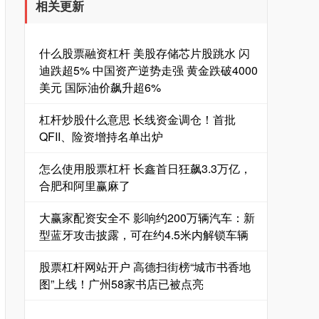
相关更新
什么股票融资杠杆 美股存储芯片股跳水 闪
迪跌超5% 中国资产逆势走强 黄金跌破4000
美元 国际油价飙升超6%
杠杆炒股什么意思 长线资金调仓！首批
QFII、险资增持名单出炉
怎么使用股票杠杆 长鑫首日狂飙3.3万亿，
合肥和阿里赢麻了
大赢家配资安全不 影响约200万辆汽车：新
型蓝牙攻击披露，可在约4.5米内解锁车辆
股票杠杆网站开户 高德扫街榜“城市书香地
图”上线！广州58家书店已被点亮