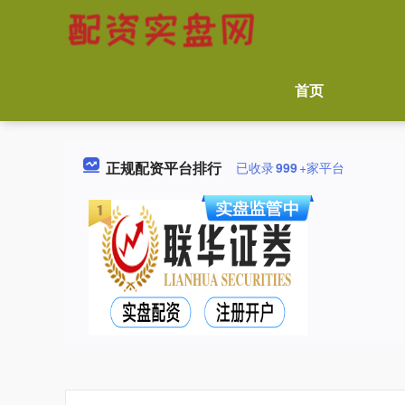
首页
正规配资平台排行
已收录
999
+家平台