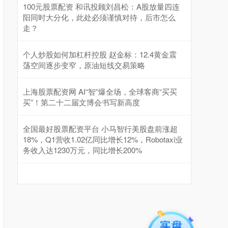
100元股票配资 和讯投顾刘昌松：A股放量四连
阳同时大分化，此处必须谨慎对待，后市怎么
走？
个人炒股如何加杠杆控股 赵金标：12.4黄金震
荡空间逐步变窄，原油短线交易策略
上海股票配资网 AI“智”爆全场，全球客商“买买
买”！第二十二届文博会书写新高度
全国最好股票配资平台 小马智行美股盘前涨超
18%，Q1营收1.02亿同比增长12%，Robotaxi业
务收入达1230万元，同比增长200%