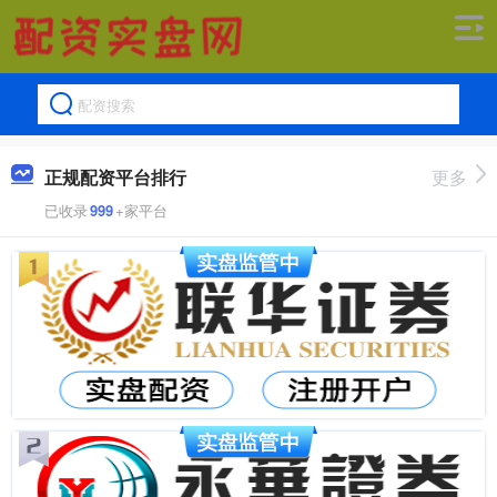
正规配资平台排行
更多
已收录
999
+家平台