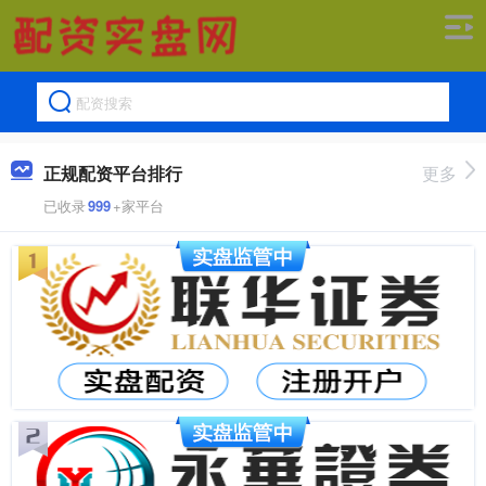
正规配资平台排行
更多
已收录
999
+家平台