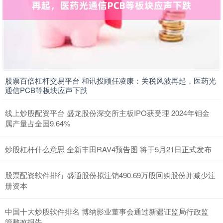
股票百倍杠杆交易平台 和讯投顾任凌康：关税风波再起，医药光
通信PCB等板块应声下跌
线上炒股配资平台 盛龙股份深交所主板IPO获受理 2024年钼金
属产量占全国9.64%
炒股杠杆什么意思 全新丰田RAV4预告图 将于5月21日正式发布
股票配资软件排行 盛通股份拟注销490.69万股回购股份并减少注
册资本
中国十大炒股软件排名 博纳影业董事会通过新疆证监局行政监
管整改报告