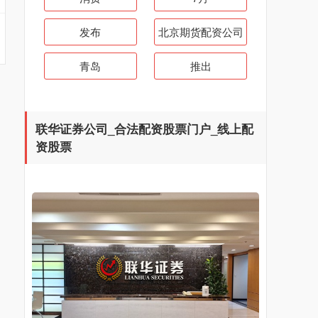
发布
北京期货配资公司
青岛
推出
联华证券公司_合法配资股票门户_线上配
资股票