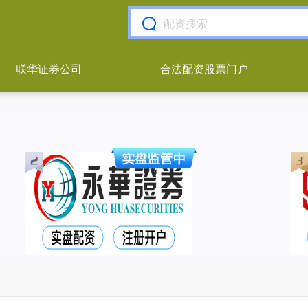
联华证券公司
合法配资股票门户