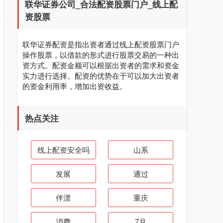
联华证券公司_合法配资股票门户_线上配
资股票
联华证券配资是指出资者通过线上配资股票门户
操作股票，以借款的形式进行股票交易的一种出
资方式。配资金额可以根据出资者的需求和资金
实力进行选择。配资的优势在于可以加大出资者
的资金利用率，增加出资收益。
热点关注
线上配资安全吗
山系
发展
通过
伴漂
重庆
消费
7月