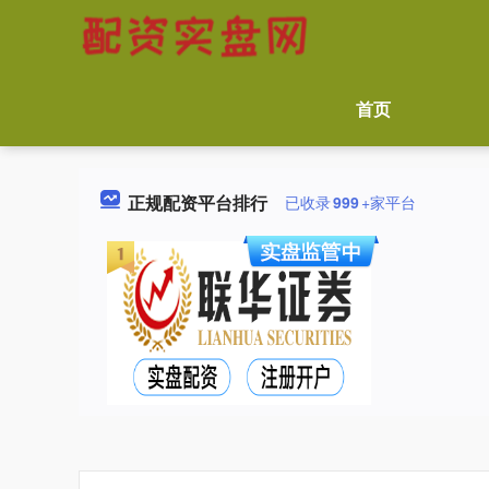
首页
正规配资平台排行
已收录
999
+家平台