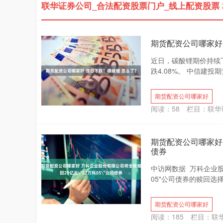
联华证券公司_合法配资股票门户_线上配资股票
期货配资公司哪家好
近日，碳酸锂期价持续下
跌4.08%。 中信建投
期货配资公司哪家好
阅读：
58
栏目：
联华
期货配资公司哪家好
债券
中访网数据 万科企业股
05"公司债券的赎回选择
期货配资公司哪家好
阅读：
185
栏目：
联