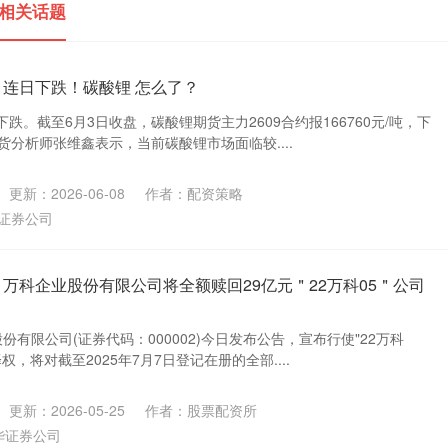
 相关话题
 连日下跌！碳酸锂 怎么了？
跌。截至6月3日收盘，碳酸锂期货主力2609合约报166760元/吨，下
期货分析师张维鑫表示，当前碳酸锂市场面临较....
更新：2026-06-08
作者：配资策略
证券公司
 万科企业股份有限公司将全额赎回29亿元＂22万科05＂公司
份有限公司(证券代码：000002)今日发布公告，宣布行使"22万科
权，将对截至2025年7月7日登记在册的全部....
更新：2026-05-25
作者：股票配资所
华证券公司