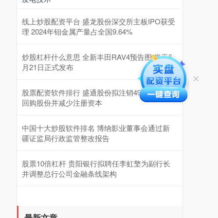
线上炒股配资平台 盛龙股份深交所主板IPO获受
理 2024年钼金属产量占全国9.64%
炒股杠杆什么意思 全新丰田RAV4预告图 将于5
月21日正式发布
股票配资软件排行 盛通股份拟注销490.69万股
回购股份并减少注册资本
中国十大炒股软件排名 博纳影业董事会通过新
疆证监局行政监管整改报告
股票10倍杠杆 贵阳银行拟聘任李虹檠为副行长
并调整总行公司金融条线架构
最新文章