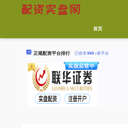
首页
正规配资平台排行
已收录
999
+家平台