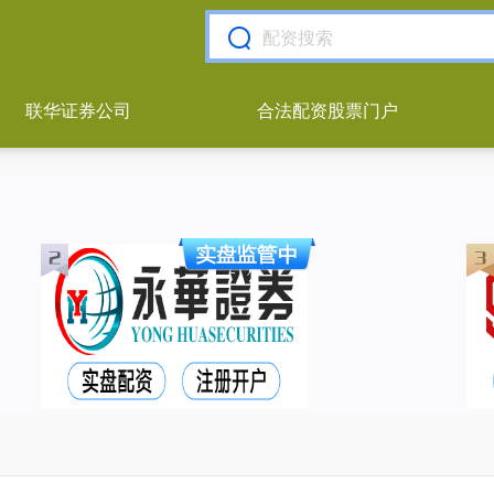
联华证券公司
合法配资股票门户