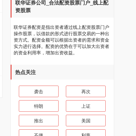
联华证券公司_合法配资股票门户_线上配
资股票
联华证券配资是指出资者通过线上配资股票门户
操作股票，以借款的形式进行股票交易的一种出
资方式。配资金额可以根据出资者的需求和资金
实力进行选择。配资的优势在于可以加大出资者
的资金利用率，增加出资收益。
热点关注
袭击
再次
特朗
上证
推出
美国
不便
利率