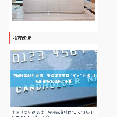
推荐阅读
中国股票配资 高盛：安踏体育维持“买入”评级 目