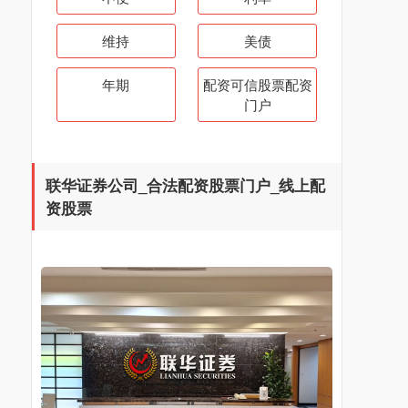
维持
美债
年期
配资可信股票配资
门户
联华证券公司_合法配资股票门户_线上配
资股票